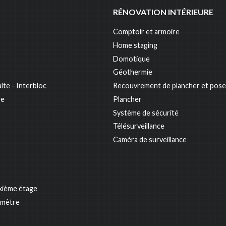
RÉNOVATION INTÉRIEURE
Comptoir et armoire
Home staging
Domotique
Géothermie
lte - Interbloc
Recouvrement de plancher et pose
ge
Plancher
Système de sécurité
Télésurveillance
Caméra de surveillance
xième étage
omètre