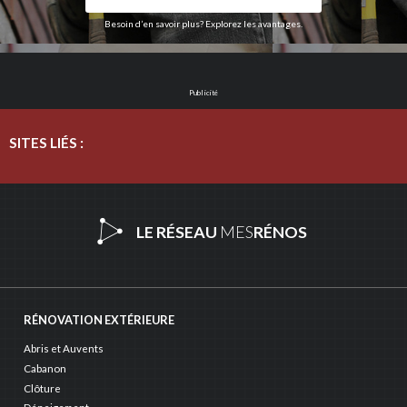
Besoin d’en savoir plus? Explorez les avantages.
Publicité
SITES LIÉS :
LE RÉSEAU
MES
RÉNOS
RÉNOVATION EXTÉRIEURE
Abris et Auvents
Cabanon
Clôture