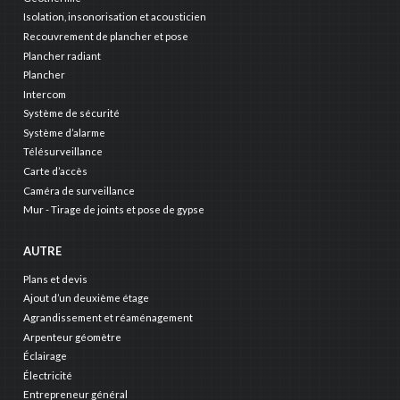
Isolation, insonorisation et acousticien
Recouvrement de plancher et pose
Plancher radiant
Plancher
Intercom
Système de sécurité
Système d’alarme
Télésurveillance
Carte d’accès
Caméra de surveillance
Mur - Tirage de joints et pose de gypse
AUTRE
Plans et devis
Ajout d’un deuxième étage
Agrandissement et réaménagement
Arpenteur géomètre
Éclairage
Électricité
Entrepreneur général