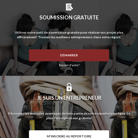
SOUMISSION GRATUITE
Utilisez notre outil de soumission gratuite pour réaliser vos projet plus
efficacement! Trouvez les meilleurs entrepreneurs dans votre région.
DÉMARRER
Besoin d'aide?
JE SUIS UN ENTREPRENEUR
Découvrez les multiples avantages de faire partie de notre répertoire en ligne. En
plus, l’inscription est gratuite!
M'INSCRIRE AU RÉPERTOIRE